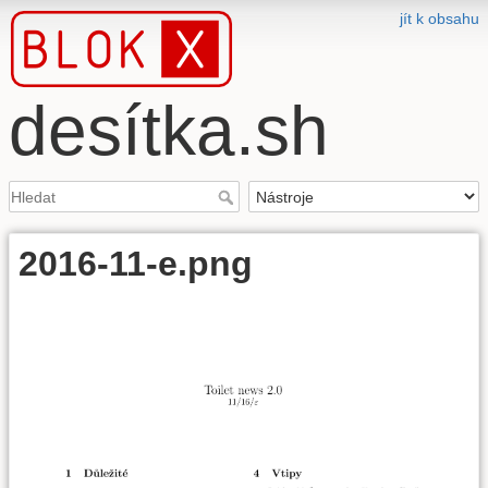
jít k obsahu
desítka.sh
2016-11-e.png