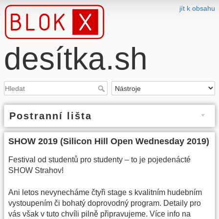
jít k obsahu
desítka.sh
Postranní lišta
SHOW 2019 (Silicon Hill Open Wednesday 2019)
Festival od studentů pro studenty – to je pojedenácté
SHOW Strahov!
Ani letos nevynecháme čtyři stage s kvalitním hudebním
vystoupením či bohatý doprovodný program. Detaily pro
vás však v tuto chvíli pilně připravujeme. Více info na